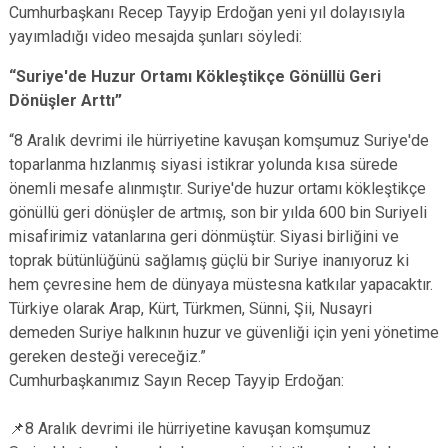
Cumhurbaşkanı Recep Tayyip Erdoğan yeni yıl dolayısıyla
yayımladığı video mesajda şunları söyledi:
“Suriye'de Huzur Ortamı Kökleştikçe Gönüllü Geri
Dönüşler Arttı”
“8 Aralık devrimi ile hürriyetine kavuşan komşumuz Suriye'de
toparlanma hızlanmış siyasi istikrar yolunda kısa sürede
önemli mesafe alınmıştır. Suriye'de huzur ortamı kökleştikçe
gönüllü geri dönüşler de artmış, son bir yılda 600 bin Suriyeli
misafirimiz vatanlarına geri dönmüştür. Siyasi birliğini ve
toprak bütünlüğünü sağlamış güçlü bir Suriye inanıyoruz ki
hem çevresine hem de dünyaya müstesna katkılar yapacaktır.
Türkiye olarak Arap, Kürt, Türkmen, Sünni, Şii, Nusayri
demeden Suriye halkının huzur ve güvenliği için yeni yönetime
gereken desteği vereceğiz.”
Cumhurbaşkanımız Sayın Recep Tayyip Erdoğan:
📌8 Aralık devrimi ile hürriyetine kavuşan komşumuz