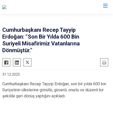
İl Göç İdaresi Müdürlükleri
Cumhurbaşkanı Recep Tayyip
Erdoğan: “Son Bir Yılda 600 Bin
Suriyeli Misafirimiz Vatanlarına
Dönmüştür.”
31.12.2025
Cumhurbaşkanı Recep Tayyip Erdoğan, son bir yılda 600 bin
Suriyelinin ülkelerine gönüllü, güvenli, onurlu ve düzenli bir
şekilde geri dönüş yaptığını açıkladı.